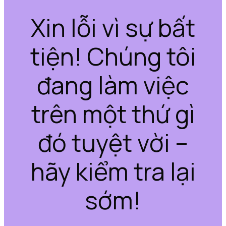
Xin lỗi vì sự bất
tiện! Chúng tôi
đang làm việc
trên một thứ gì
đó tuyệt vời –
hãy kiểm tra lại
sớm!