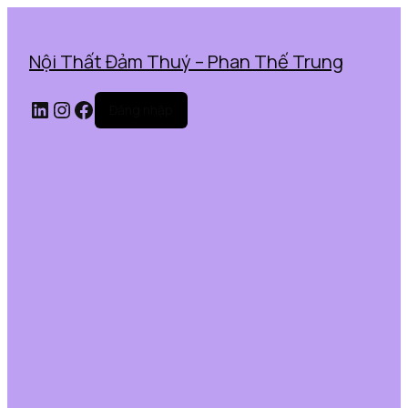
Nội Thất Đảm Thuý – Phan Thế Trung
LinkedIn
Instagram
Facebook
Đăng nhập