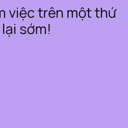
àm việc trên một thứ
 lại sớm!