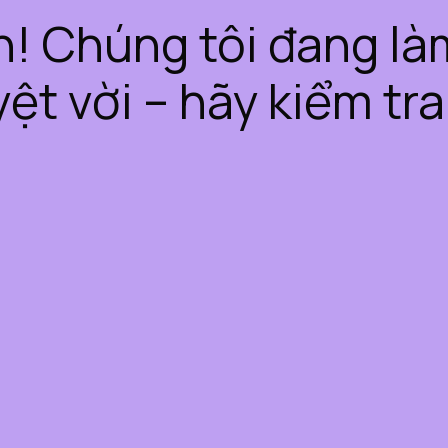
iện! Chúng tôi đang l
yệt vời – hãy kiểm tra