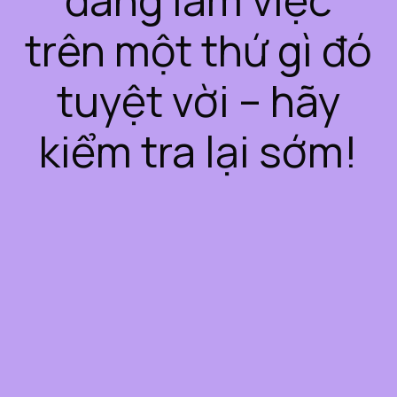
trên một thứ gì đó
tuyệt vời – hãy
kiểm tra lại sớm!