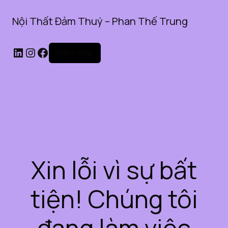
Nội Thất Đảm Thuý – Phan Thế Trung
LinkedIn
Instagram
Facebook
Đăng nhập
Xin lỗi vì sự bất
tiện! Chúng tôi
đang làm việc