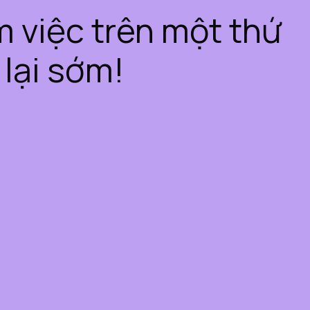
àm việc trên một thứ
 lại sớm!