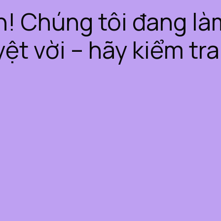
iện! Chúng tôi đang l
yệt vời – hãy kiểm tra